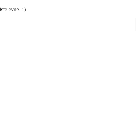
ste evne. :-)