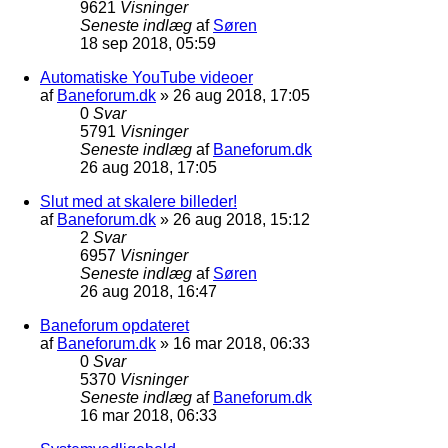
9621
Visninger
Seneste indlæg
af
Søren
18 sep 2018, 05:59
Automatiske YouTube videoer
af
Baneforum.dk
»
26 aug 2018, 17:05
0
Svar
5791
Visninger
Seneste indlæg
af
Baneforum.dk
26 aug 2018, 17:05
Slut med at skalere billeder!
af
Baneforum.dk
»
26 aug 2018, 15:12
2
Svar
6957
Visninger
Seneste indlæg
af
Søren
26 aug 2018, 16:47
Baneforum opdateret
af
Baneforum.dk
»
16 mar 2018, 06:33
0
Svar
5370
Visninger
Seneste indlæg
af
Baneforum.dk
16 mar 2018, 06:33