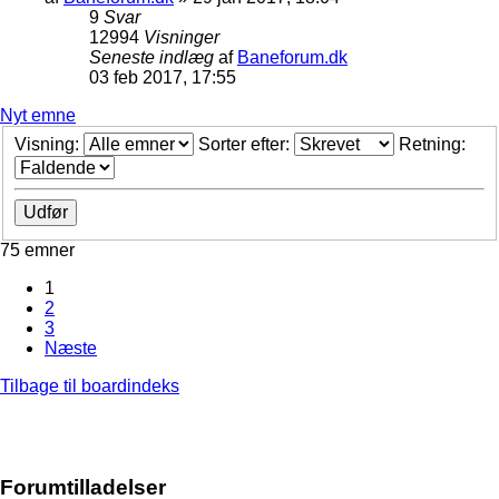
9
Svar
12994
Visninger
Seneste indlæg
af
Baneforum.dk
03 feb 2017, 17:55
Nyt emne
Visning:
Sorter efter:
Retning:
75 emner
1
2
3
Næste
Tilbage til boardindeks
Forumtilladelser