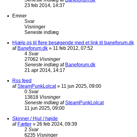
23 feb 2014, 14:37
Emner
Svar
Visninger
Seneste indlæg
Hjælp os til flere besøgende med et link til baneforum.dk
af
Baneforum.dk
»
11 feb 2012, 07:52
4
Svar
27062
Visninger
Seneste indlæg
af
Baneforum.dk
21 apr 2014, 14:17
Rss feed
af
SteamPunkLolcat
»
11 jun 2025, 09:00
0
Svar
13818
Visninger
Seneste indlæg
af
SteamPunkLolcat
11 jun 2025, 09:00
Skinner / Hjul / højde
af
Fætter
»
26 feb 2024, 09:39
2
Svar
6235
Visninger