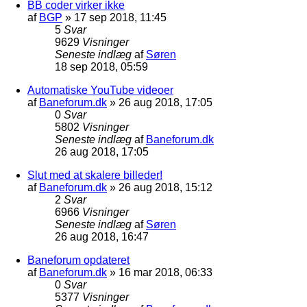
BB coder virker ikke
af
BGP
»
17 sep 2018, 11:45
5
Svar
9629
Visninger
Seneste indlæg
af
Søren
18 sep 2018, 05:59
Automatiske YouTube videoer
af
Baneforum.dk
»
26 aug 2018, 17:05
0
Svar
5802
Visninger
Seneste indlæg
af
Baneforum.dk
26 aug 2018, 17:05
Slut med at skalere billeder!
af
Baneforum.dk
»
26 aug 2018, 15:12
2
Svar
6966
Visninger
Seneste indlæg
af
Søren
26 aug 2018, 16:47
Baneforum opdateret
af
Baneforum.dk
»
16 mar 2018, 06:33
0
Svar
5377
Visninger