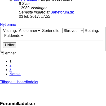
9
Svar
12989
Visninger
Seneste indlæg
af
Baneforum.dk
03 feb 2017, 17:55
Nyt emne
Visning:
Sorter efter:
Retning:
75 emner
1
2
3
Næste
Tilbage til boardindeks
Forumtilladelser