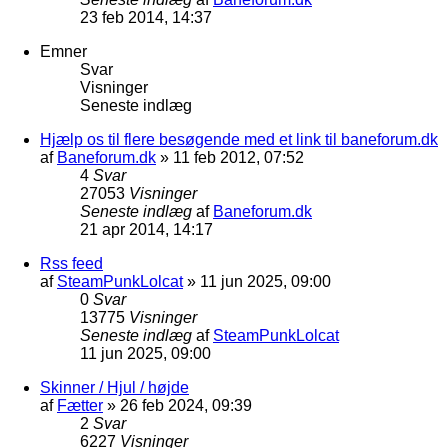
23 feb 2014, 14:37
Emner
Svar
Visninger
Seneste indlæg
Hjælp os til flere besøgende med et link til baneforum.dk
af
Baneforum.dk
»
11 feb 2012, 07:52
4
Svar
27053
Visninger
Seneste indlæg
af
Baneforum.dk
21 apr 2014, 14:17
Rss feed
af
SteamPunkLolcat
»
11 jun 2025, 09:00
0
Svar
13775
Visninger
Seneste indlæg
af
SteamPunkLolcat
11 jun 2025, 09:00
Skinner / Hjul / højde
af
Fætter
»
26 feb 2024, 09:39
2
Svar
6227
Visninger