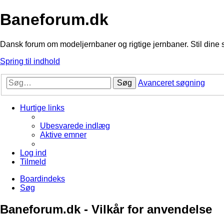
Baneforum.dk
Dansk forum om modeljernbaner og rigtige jernbaner. Stil dine 
Spring til indhold
Søg
Avanceret søgning
Hurtige links
Ubesvarede indlæg
Aktive emner
Log ind
Tilmeld
Boardindeks
Søg
Baneforum.dk - Vilkår for anvendelse