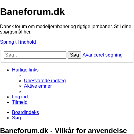
Baneforum.dk
Dansk forum om modeljernbaner og rigtige jernbaner. Stil dine
spørgsmål her.
Spring til indhold
Søg
Avanceret søgning
Hurtige links
Ubesvarede indlæg
Aktive emner
Log ind
Tilmeld
Boardindeks
Søg
Baneforum.dk - Vilkår for anvendelse