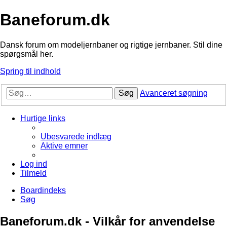
Baneforum.dk
Dansk forum om modeljernbaner og rigtige jernbaner. Stil dine
spørgsmål her.
Spring til indhold
Søg
Avanceret søgning
Hurtige links
Ubesvarede indlæg
Aktive emner
Log ind
Tilmeld
Boardindeks
Søg
Baneforum.dk - Vilkår for anvendelse