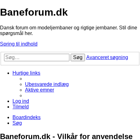
Baneforum.dk
Dansk forum om modeljernbaner og rigtige jernbaner. Stil dine
spørgsmål her.
Spring til indhold
Søg
Avanceret søgning
Hurtige links
Ubesvarede indlæg
Aktive emner
Log ind
Tilmeld
Boardindeks
Søg
Baneforum.dk - Vilkår for anvendelse