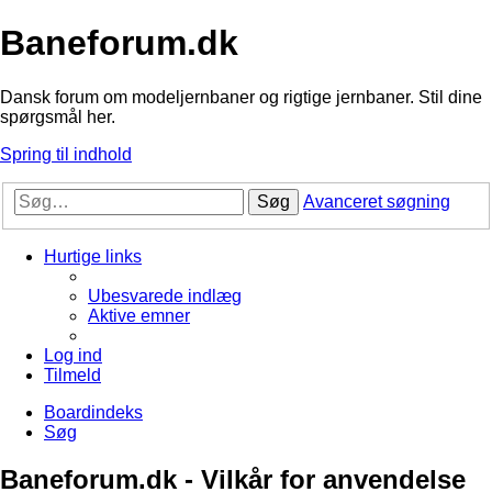
Baneforum.dk
Dansk forum om modeljernbaner og rigtige jernbaner. Stil dine
spørgsmål her.
Spring til indhold
Søg
Avanceret søgning
Hurtige links
Ubesvarede indlæg
Aktive emner
Log ind
Tilmeld
Boardindeks
Søg
Baneforum.dk - Vilkår for anvendelse