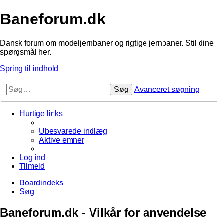
Baneforum.dk
Dansk forum om modeljernbaner og rigtige jernbaner. Stil dine
spørgsmål her.
Spring til indhold
Søg
Avanceret søgning
Hurtige links
Ubesvarede indlæg
Aktive emner
Log ind
Tilmeld
Boardindeks
Søg
Baneforum.dk - Vilkår for anvendelse