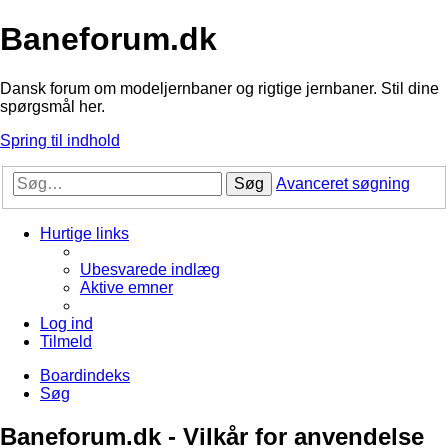
Baneforum.dk
Dansk forum om modeljernbaner og rigtige jernbaner. Stil dine
spørgsmål her.
Spring til indhold
Søg
Avanceret søgning
Hurtige links
Ubesvarede indlæg
Aktive emner
Log ind
Tilmeld
Boardindeks
Søg
Baneforum.dk - Vilkår for anvendelse