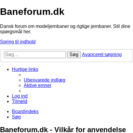
Baneforum.dk
Dansk forum om modeljernbaner og rigtige jernbaner. Stil dine
spørgsmål her.
Spring til indhold
Søg
Avanceret søgning
Hurtige links
Ubesvarede indlæg
Aktive emner
Log ind
Tilmeld
Boardindeks
Søg
Baneforum.dk - Vilkår for anvendelse