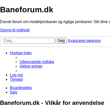
Baneforum.dk
Dansk forum om modeljernbaner og rigtige jernbaner. Stil dine 
Spring til indhold
Søg
Avanceret søgning
Hurtige links
Ubesvarede indlæg
Aktive emner
Log ind
Tilmeld
Boardindeks
Søg
Baneforum.dk - Vilkår for anvendelse