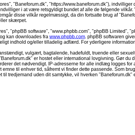
vores", "Baneforum.dk", "https://www.baneforum.dk"), indvilliger 
dvilliger i at være retsgyldigt bundet af alle de følgende vilkår. 
nnemgår disse vilkår regelmæssigt, da din fortsatte brug af "Banefo
eller skærpet.
eres", "phpBB software", "www.phpbb.com", "phpBB Limited", "ph
) og kan downloades fra
www.phpbb.com
. phpBB softwaren give
adeligt indhold og/eller tilladelig adfærd. For yderligere informat
nstændigt, vulgært, bagtalende, hadefuldt, truende eller sexuelt
 "Baneforum.dk" er hostet eller international lovgivning. Gør du 
derer det nødvendigt. IP-adresserne for alle indlæg logges for at
rt emne til enhver tid, såfremt vi finder dette passende. Som bruger
t til tredjemand uden dit samtykke, vil hverken "Baneforum.dk" e