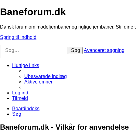
Baneforum.dk
Dansk forum om modeljernbaner og rigtige jernbaner. Stil dine 
Spring til indhold
Søg
Avanceret søgning
Hurtige links
Ubesvarede indlæg
Aktive emner
Log ind
Tilmeld
Boardindeks
Søg
Baneforum.dk - Vilkår for anvendelse