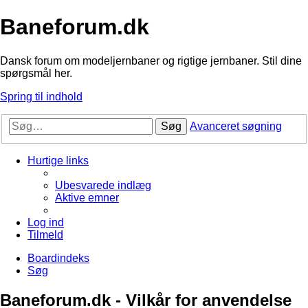
Baneforum.dk
Dansk forum om modeljernbaner og rigtige jernbaner. Stil dine
spørgsmål her.
Spring til indhold
Søg
Avanceret søgning
Hurtige links
Ubesvarede indlæg
Aktive emner
Log ind
Tilmeld
Boardindeks
Søg
Baneforum.dk - Vilkår for anvendelse