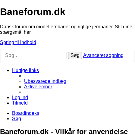
Baneforum.dk
Dansk forum om modeljernbaner og rigtige jernbaner. Stil dine
spørgsmål her.
Spring til indhold
Søg
Avanceret søgning
Hurtige links
Ubesvarede indlæg
Aktive emner
Log ind
Tilmeld
Boardindeks
Søg
Baneforum.dk - Vilkår for anvendelse