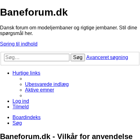
Baneforum.dk
Dansk forum om modeljernbaner og rigtige jernbaner. Stil dine
spørgsmål her.
Spring til indhold
Søg
Avanceret søgning
Hurtige links
Ubesvarede indlæg
Aktive emner
Log ind
Tilmeld
Boardindeks
Søg
Baneforum.dk - Vilkår for anvendelse