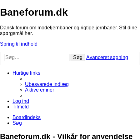
Baneforum.dk
Dansk forum om modeljernbaner og rigtige jernbaner. Stil dine
spørgsmål her.
Spring til indhold
Søg
Avanceret søgning
Hurtige links
Ubesvarede indlæg
Aktive emner
Log ind
Tilmeld
Boardindeks
Søg
Baneforum.dk - Vilkår for anvendelse