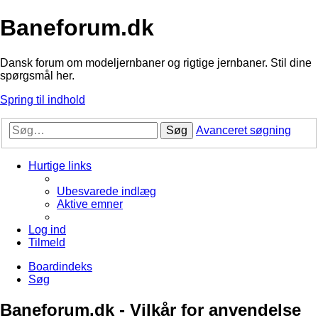
Baneforum.dk
Dansk forum om modeljernbaner og rigtige jernbaner. Stil dine
spørgsmål her.
Spring til indhold
Søg
Avanceret søgning
Hurtige links
Ubesvarede indlæg
Aktive emner
Log ind
Tilmeld
Boardindeks
Søg
Baneforum.dk - Vilkår for anvendelse