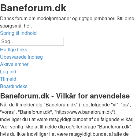
Baneforum.dk
Dansk forum om modeljernbaner og rigtige jernbaner. Stil dine
spørgsmål her.
Spring til indhold
Avanceret
Søg
søgning
Hurtige links
Ubesvarede indlæg
Aktive emner
Log ind
Tilmeld
Boardindeks
Søg
Baneforum.dk - Vilkår for anvendelse
Når du tilmelder dig "Baneforum.dk" (i det følgende "vi", "os",
"vores", "Baneforum.dk", "https://www.baneforum.dk"),
indvilliger du i at være retsgyldigt bundet af de følgende vilkår.
Vær venlig ikke at tilmelde dig og/eller bruge "Baneforum.dk",
hvis du ikke indvilliger i at være retsgyldigt bundet af alle de