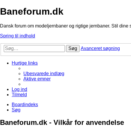
Baneforum.dk
Dansk forum om modeljernbaner og rigtige jernbaner. Stil dine 
Spring til indhold
Søg
Avanceret søgning
Hurtige links
Ubesvarede indlæg
Aktive emner
Log ind
Tilmeld
Boardindeks
Søg
Baneforum.dk - Vilkår for anvendelse