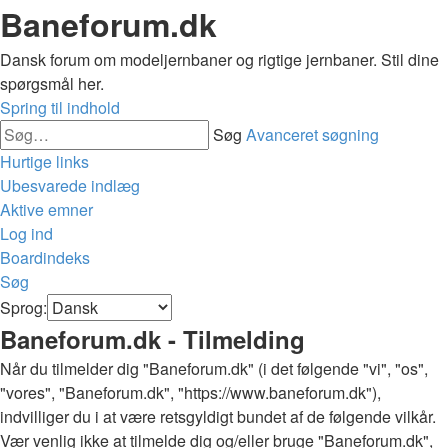
Baneforum.dk
Dansk forum om modeljernbaner og rigtige jernbaner. Stil dine
spørgsmål her.
Spring til indhold
Søg
Avanceret søgning
Hurtige links
Ubesvarede indlæg
Aktive emner
Log ind
Boardindeks
Søg
Sprog:
Baneforum.dk - Tilmelding
Når du tilmelder dig "Baneforum.dk" (i det følgende "vi", "os",
"vores", "Baneforum.dk", "https://www.baneforum.dk"),
indvilliger du i at være retsgyldigt bundet af de følgende vilkår.
Vær venlig ikke at tilmelde dig og/eller bruge "Baneforum.dk",