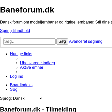
Baneforum.dk
Dansk forum om modeljernbaner og rigtige jernbaner. Stil dine 
Spring til indhold
Søg
Avanceret søgning
Hurtige links
Ubesvarede indlæg
Aktive emner
Log ind
Boardindeks
Søg
Sprog:
Baneforum.dk - Tilmelding