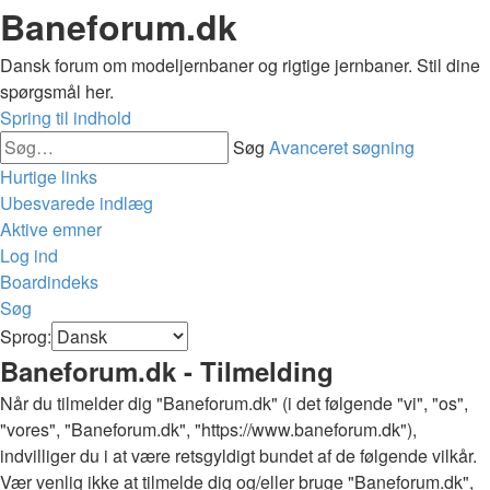
Baneforum.dk
Dansk forum om modeljernbaner og rigtige jernbaner. Stil dine
spørgsmål her.
Spring til indhold
Søg
Avanceret søgning
Hurtige links
Ubesvarede indlæg
Aktive emner
Log ind
Boardindeks
Søg
Sprog:
Baneforum.dk - Tilmelding
Når du tilmelder dig "Baneforum.dk" (i det følgende "vi", "os",
"vores", "Baneforum.dk", "https://www.baneforum.dk"),
indvilliger du i at være retsgyldigt bundet af de følgende vilkår.
Vær venlig ikke at tilmelde dig og/eller bruge "Baneforum.dk",