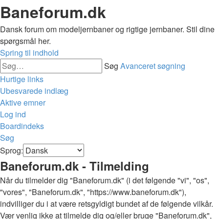
Baneforum.dk
Dansk forum om modeljernbaner og rigtige jernbaner. Stil dine
spørgsmål her.
Spring til indhold
Søg
Avanceret søgning
Hurtige links
Ubesvarede indlæg
Aktive emner
Log ind
Boardindeks
Søg
Sprog:
Baneforum.dk - Tilmelding
Når du tilmelder dig "Baneforum.dk" (i det følgende "vi", "os",
"vores", "Baneforum.dk", "https://www.baneforum.dk"),
indvilliger du i at være retsgyldigt bundet af de følgende vilkår.
Vær venlig ikke at tilmelde dig og/eller bruge "Baneforum.dk",