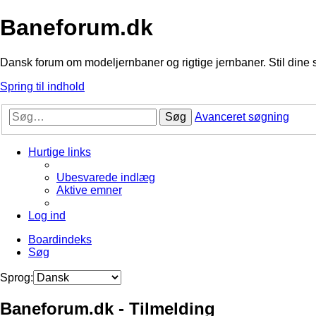
Baneforum.dk
Dansk forum om modeljernbaner og rigtige jernbaner. Stil dine 
Spring til indhold
Søg
Avanceret søgning
Hurtige links
Ubesvarede indlæg
Aktive emner
Log ind
Boardindeks
Søg
Sprog:
Baneforum.dk - Tilmelding