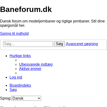
Baneforum.dk
Dansk forum om modeljernbaner og rigtige jernbaner. Stil dine
spørgsmål her.
Spring til indhold
Søg
Avanceret søgning
Hurtige links
Ubesvarede indlæg
Aktive emner
Log ind
Boardindeks
Søg
Sprog: