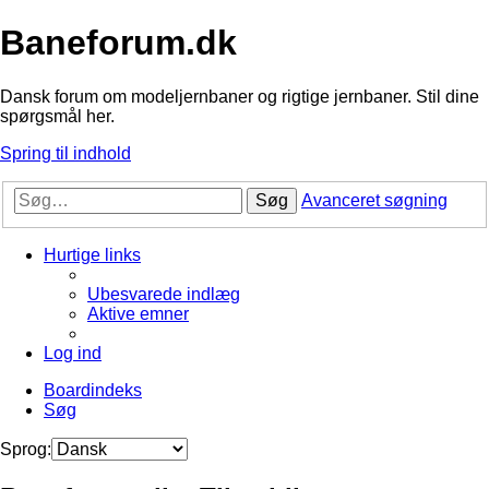
Baneforum.dk
Dansk forum om modeljernbaner og rigtige jernbaner. Stil dine
spørgsmål her.
Spring til indhold
Søg
Avanceret søgning
Hurtige links
Ubesvarede indlæg
Aktive emner
Log ind
Boardindeks
Søg
Sprog: