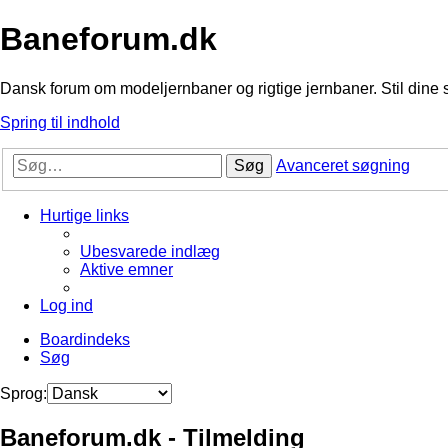
Baneforum.dk
Dansk forum om modeljernbaner og rigtige jernbaner. Stil dine 
Spring til indhold
Søg
Avanceret søgning
Hurtige links
Ubesvarede indlæg
Aktive emner
Log ind
Boardindeks
Søg
Sprog:
Baneforum.dk - Tilmelding