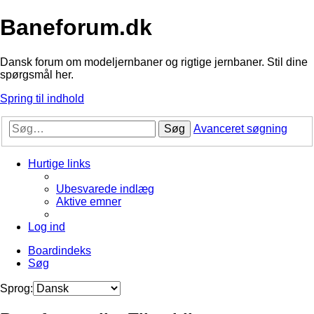
Baneforum.dk
Dansk forum om modeljernbaner og rigtige jernbaner. Stil dine
spørgsmål her.
Spring til indhold
Søg
Avanceret søgning
Hurtige links
Ubesvarede indlæg
Aktive emner
Log ind
Boardindeks
Søg
Sprog: