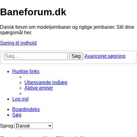
Baneforum.dk
Dansk forum om modeljernbaner og rigtige jernbaner. Stil dine
spørgsmål her.
Spring til indhold
Søg
Avanceret søgning
Hurtige links
Ubesvarede indlæg
Aktive emner
Log ind
Boardindeks
Søg
Sprog: