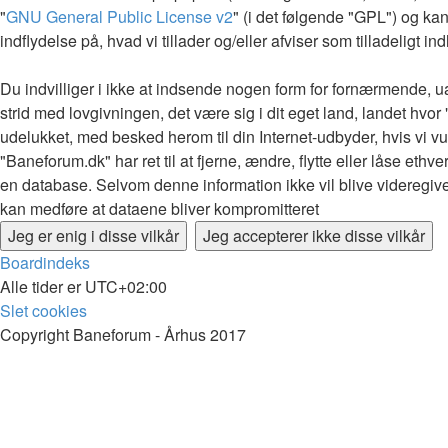
"
GNU General Public License v2
" (i det følgende "GPL") og k
indflydelse på, hvad vi tillader og/eller afviser som tilladeligt 
Du indvilliger i ikke at indsende nogen form for fornærmende, ua
strid med lovgivningen, det være sig i dit eget land, landet hvor
udelukket, med besked herom til din Internet-udbyder, hvis vi vur
"Baneforum.dk" har ret til at fjerne, ændre, flytte eller låse ethve
en database. Selvom denne information ikke vil blive videregive
kan medføre at dataene bliver kompromitteret
Boardindeks
Alle tider er
UTC+02:00
Slet cookies
Copyright Baneforum - Århus 2017