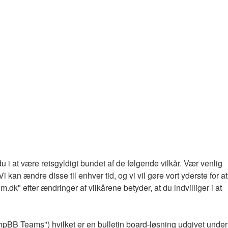
u i at være retsgyldigt bundet af de følgende vilkår. Vær venlig
i kan ændre disse til enhver tid, og vi vil gøre vort yderste for at
.dk" efter ændringer af vilkårene betyder, at du indvilliger i at
pBB Teams") hvilket er en bulletin board-løsning udgivet under