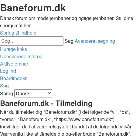
Baneforum.dk
Dansk forum om modeljernbaner og rigtige jernbaner. Stil dine
spørgsmål her.
Spring til indhold
Søg
Avanceret søgning
Hurtige links
Ubesvarede indlæg
Aktive emner
Log ind
Boardindeks
Søg
Sprog:
Baneforum.dk - Tilmelding
Når du tilmelder dig "Baneforum.dk" (i det følgende "vi", "os",
"vores", "Baneforum.dk", "https://www.baneforum.dk"),
indvilliger du i at være retsgyldigt bundet af de følgende vilkår.
Vær venlig ikke at tilmelde dig og/eller bruge "Baneforum.dk",