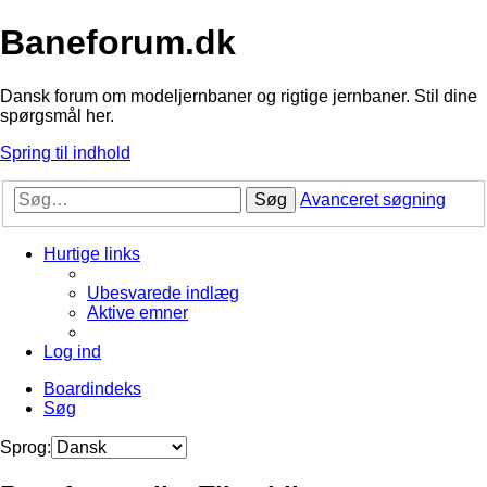
Baneforum.dk
Dansk forum om modeljernbaner og rigtige jernbaner. Stil dine
spørgsmål her.
Spring til indhold
Søg
Avanceret søgning
Hurtige links
Ubesvarede indlæg
Aktive emner
Log ind
Boardindeks
Søg
Sprog: