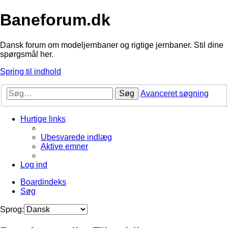
Baneforum.dk
Dansk forum om modeljernbaner og rigtige jernbaner. Stil dine
spørgsmål her.
Spring til indhold
Søg
Avanceret søgning
Hurtige links
Ubesvarede indlæg
Aktive emner
Log ind
Boardindeks
Søg
Sprog: