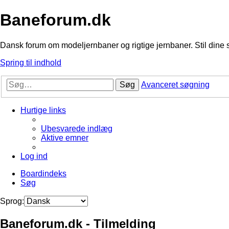
Baneforum.dk
Dansk forum om modeljernbaner og rigtige jernbaner. Stil dine 
Spring til indhold
Søg
Avanceret søgning
Hurtige links
Ubesvarede indlæg
Aktive emner
Log ind
Boardindeks
Søg
Sprog:
Baneforum.dk - Tilmelding