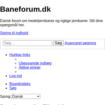
Baneforum.dk
Dansk forum om modeljernbaner og rigtige jernbaner. Stil dine
spørgsmål her.
Spring til indhold
Søg
Avanceret søgning
Hurtige links
Ubesvarede indlæg
Aktive emner
Log ind
Boardindeks
Søg
Sprog: