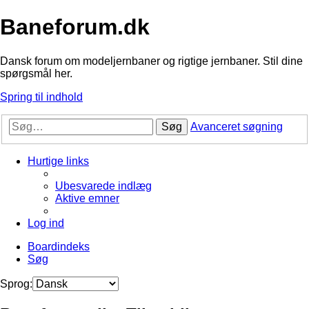
Baneforum.dk
Dansk forum om modeljernbaner og rigtige jernbaner. Stil dine
spørgsmål her.
Spring til indhold
Søg
Avanceret søgning
Hurtige links
Ubesvarede indlæg
Aktive emner
Log ind
Boardindeks
Søg
Sprog: