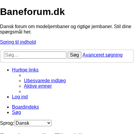
Baneforum.dk
Dansk forum om modeljernbaner og rigtige jernbaner. Stil dine
spørgsmål her.
Spring til indhold
Søg
Avanceret søgning
Hurtige links
Ubesvarede indlæg
Aktive emner
Log ind
Boardindeks
Søg
Sprog: