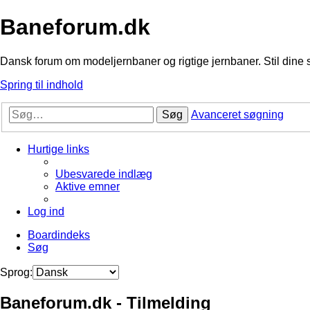
Baneforum.dk
Dansk forum om modeljernbaner og rigtige jernbaner. Stil dine 
Spring til indhold
Søg
Avanceret søgning
Hurtige links
Ubesvarede indlæg
Aktive emner
Log ind
Boardindeks
Søg
Sprog:
Baneforum.dk - Tilmelding