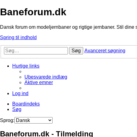
Baneforum.dk
Dansk forum om modeljernbaner og rigtige jernbaner. Stil dine 
Spring til indhold
Søg
Avanceret søgning
Hurtige links
Ubesvarede indlæg
Aktive emner
Log ind
Boardindeks
Søg
Sprog:
Baneforum.dk - Tilmelding