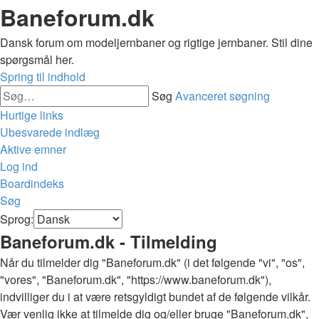
Baneforum.dk
Dansk forum om modeljernbaner og rigtige jernbaner. Stil dine
spørgsmål her.
Spring til indhold
Søg
Avanceret søgning
Hurtige links
Ubesvarede indlæg
Aktive emner
Log ind
Boardindeks
Søg
Sprog:
Baneforum.dk - Tilmelding
Når du tilmelder dig "Baneforum.dk" (i det følgende "vi", "os",
"vores", "Baneforum.dk", "https://www.baneforum.dk"),
indvilliger du i at være retsgyldigt bundet af de følgende vilkår.
Vær venlig ikke at tilmelde dig og/eller bruge "Baneforum.dk",