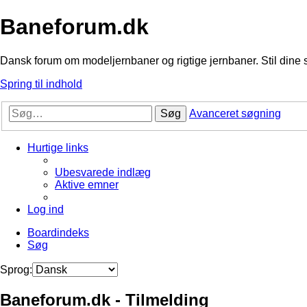
Baneforum.dk
Dansk forum om modeljernbaner og rigtige jernbaner. Stil dine 
Spring til indhold
Søg
Avanceret søgning
Hurtige links
Ubesvarede indlæg
Aktive emner
Log ind
Boardindeks
Søg
Sprog:
Baneforum.dk - Tilmelding