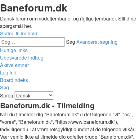
Baneforum.dk
Dansk forum om modeljernbaner og rigtige jernbaner. Stil dine
spørgsmål her.
Spring til indhold
Søg
Avanceret søgning
Hurtige links
Ubesvarede indlæg
Aktive emner
Log ind
Boardindeks
Søg
Sprog:
Baneforum.dk - Tilmelding
Når du tilmelder dig "Baneforum.dk" (i det følgende "vi", "os",
"vores", "Baneforum.dk", "https://www.baneforum.dk"),
indvilliger du i at være retsgyldigt bundet af de følgende vilkår.
Vær venlig ikke at tilmelde dig og/eller bruge "Baneforum.dk",