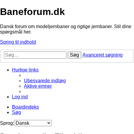
Baneforum.dk
Dansk forum om modeljernbaner og rigtige jernbaner. Stil dine
spørgsmål her.
Spring til indhold
Søg
Avanceret søgning
Hurtige links
Ubesvarede indlæg
Aktive emner
Log ind
Boardindeks
Søg
Sprog: