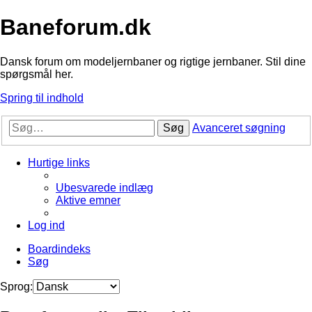
Baneforum.dk
Dansk forum om modeljernbaner og rigtige jernbaner. Stil dine
spørgsmål her.
Spring til indhold
Søg
Avanceret søgning
Hurtige links
Ubesvarede indlæg
Aktive emner
Log ind
Boardindeks
Søg
Sprog: