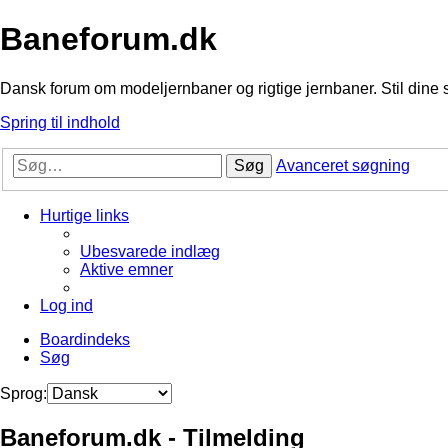
Baneforum.dk
Dansk forum om modeljernbaner og rigtige jernbaner. Stil dine 
Spring til indhold
Søg
Avanceret søgning
Hurtige links
Ubesvarede indlæg
Aktive emner
Log ind
Boardindeks
Søg
Sprog:
Baneforum.dk - Tilmelding