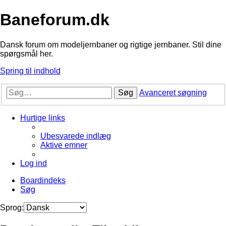
Baneforum.dk
Dansk forum om modeljernbaner og rigtige jernbaner. Stil dine
spørgsmål her.
Spring til indhold
Søg
Avanceret søgning
Hurtige links
Ubesvarede indlæg
Aktive emner
Log ind
Boardindeks
Søg
Sprog: