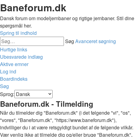
Baneforum.dk
Dansk forum om modeljernbaner og rigtige jernbaner. Stil dine
spørgsmål her.
Spring til indhold
Søg
Avanceret søgning
Hurtige links
Ubesvarede indlæg
Aktive emner
Log ind
Boardindeks
Søg
Sprog:
Baneforum.dk - Tilmelding
Når du tilmelder dig "Baneforum.dk" (i det følgende "vi", "os",
"vores", "Baneforum.dk", "https://www.baneforum.dk"),
indvilliger du i at være retsgyldigt bundet af de følgende vilkår.
Vær venlig ikke at tilmelde dig og/eller bruge "Baneforum.dk",