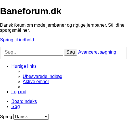
Baneforum.dk
Dansk forum om modeljernbaner og rigtige jernbaner. Stil dine
spørgsmål her.
Spring til indhold
Søg
Avanceret søgning
Hurtige links
Ubesvarede indlæg
Aktive emner
Log ind
Boardindeks
Søg
Sprog: