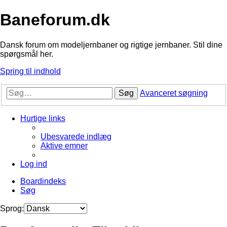
Baneforum.dk
Dansk forum om modeljernbaner og rigtige jernbaner. Stil dine
spørgsmål her.
Spring til indhold
Søg
Avanceret søgning
Hurtige links
Ubesvarede indlæg
Aktive emner
Log ind
Boardindeks
Søg
Sprog: